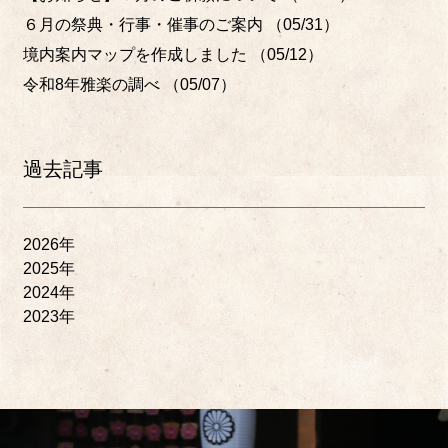
６月の祭典・行事・催事のご案内
（05/31）
境内案内マップを作成しました
（05/12）
令和8年雅楽の調べ
（05/07）
過去記事
2026年
2025年
2024年
2023年