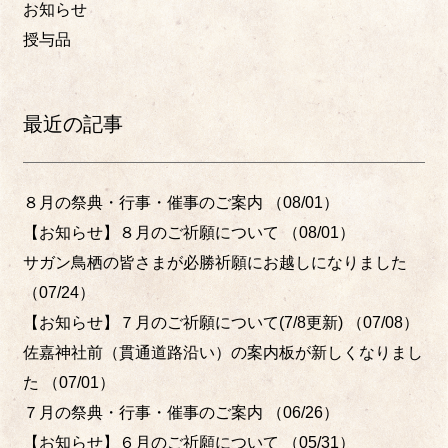
お知らせ
授与品
最近の記事
８月の祭典・行事・催事のご案内
（08/01）
【お知らせ】８月のご祈願について
（08/01）
サガン鳥栖の皆さまが必勝祈願にお越しになりました
（07/24）
【お知らせ】７月のご祈願について(7/8更新)
（07/08）
佐嘉神社前（貫通道路沿い）の案内板が新しくなりまし
た
（07/01）
７月の祭典・行事・催事のご案内
（06/26）
【お知らせ】６月のご祈願について
（05/31）