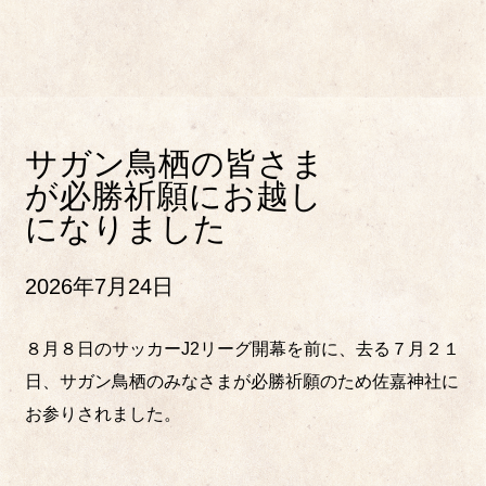
サガン鳥栖の皆さま
が必勝祈願にお越し
になりました
2026年7月24日
８月８日のサッカーJ2リーグ開幕を前に、去る７月２１
日、サガン鳥栖のみなさまが必勝祈願のため佐嘉神社に
お参りされました。