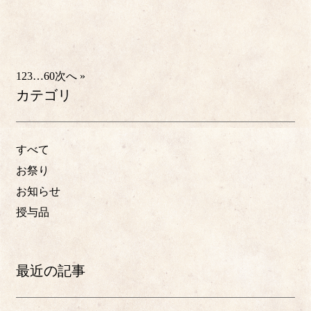
1
2
3
…
60
次へ »
カテゴリ
すべて
お祭り
お知らせ
授与品
最近の記事