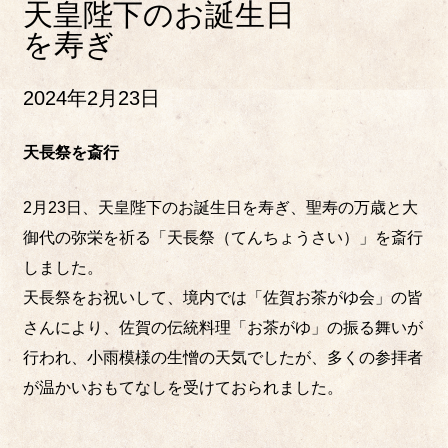
天皇陛下のお誕生日
を寿ぎ
2024年2月23日
天長祭を斎行
2月23日、天皇陛下のお誕生日を寿ぎ、聖寿の万歳と大
御代の弥栄を祈る「天長祭（てんちょうさい）」を斎行
しました。
天長祭をお祝いして、境内では「佐賀お茶がゆ会」の皆
さんにより、佐賀の伝統料理「お茶がゆ」の振る舞いが
行われ、小雨模様の生憎の天気でしたが、多くの参拝者
が温かいおもてなしを受けておられました。