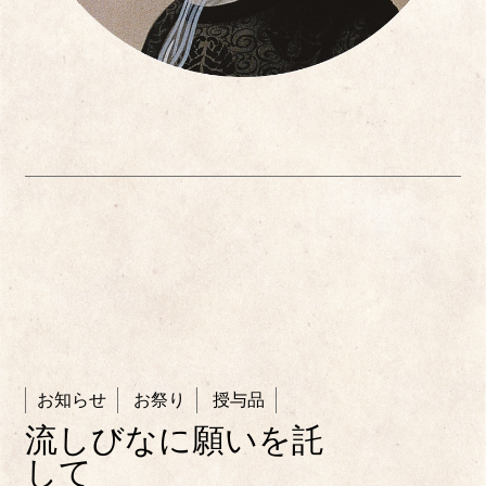
お知らせ
お祭り
授与品
流しびなに願いを託
して