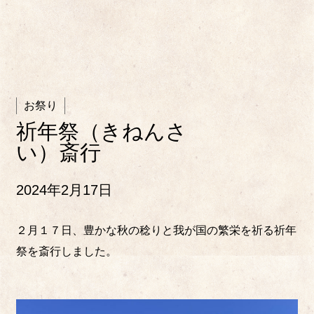
お祭り
祈年祭（きねんさ
い）斎行
2024年2月17日
２月１７日、豊かな秋の稔りと我が国の繁栄を祈る祈年
祭を斎行しました。