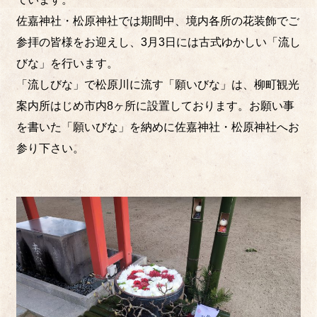
佐嘉神社・松原神社では期間中、境内各所の花装飾でご
参拝の皆様をお迎えし、3月3日には古式ゆかしい「流し
びな」を行います。
「流しびな」で松原川に流す「願いびな」は、柳町観光
案内所はじめ市内8ヶ所に設置しております。お願い事
を書いた「願いびな」を納めに佐嘉神社・松原神社へお
参り下さい。