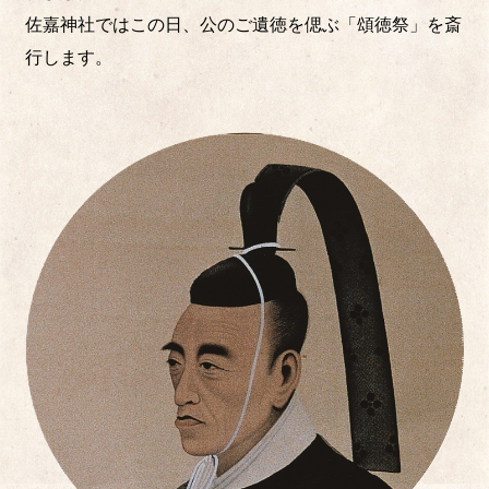
佐嘉神社ではこの日、公のご遺徳を偲ぶ「頌徳祭」を斎
行します。