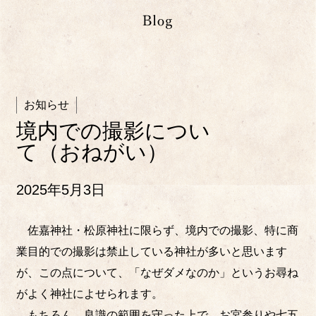
お知らせ
境内での撮影につい
て（おねがい）
2025年5月3日
佐嘉神社・松原神社に限らず、境内での撮影、特に商
業目的での撮影は禁止している神社が多いと思います
が、この点について、「なぜダメなのか」というお尋ね
がよく神社によせられます。
もちろん、良識の範囲を守った上で、お宮参りや七五