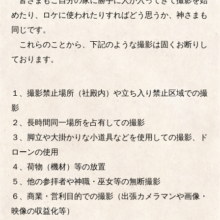
皆さまもご自分の家に勝手に人が入ってきて撮影を始
めたり、ロケに使われたりすればどう思うか、神さまも
同じです。
これらのことから、下記のような撮影は固くお断りし
ております。
１、撮影禁止場所（社殿内）や立ち入り禁止区域での撮
影
２、長時間同一場所を占有しての撮影
３、脚立や大掛かりな小道具などを使用しての撮影、ド
ローンの使用
４、荷物（機材）等の放置
５、他の参拝者や神職・巫女等の無断撮影
６、商業・営利目的での撮影（出張カメラマンや画像・
映像の収益化等）