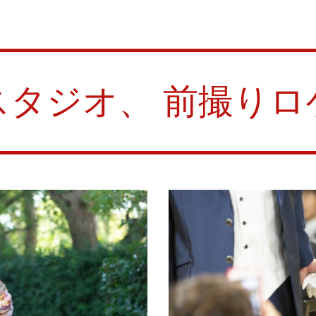
スタジオ、
前撮りロ