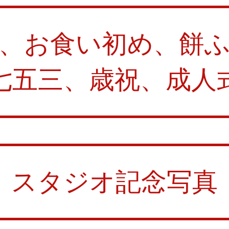
、お食い初め、餅
七五三、歳祝、成人
スタジオ記念写真