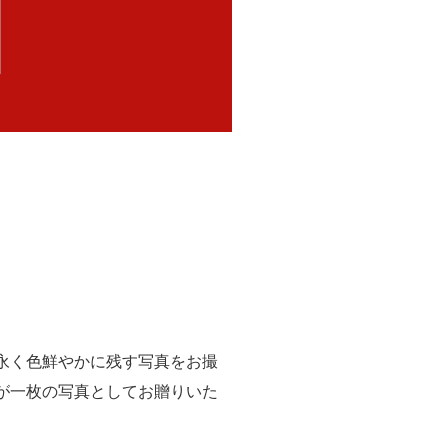
永く色鮮やかに残す写真をお撮
が一枚の写真としてお贈りいた