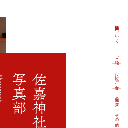
佐嘉神社記念館について
ご婚礼
お祝い・ご会食
会議・ご宴会
その他